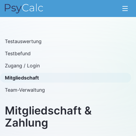
Menü
Testauswertung
Testbefund
Zugang / Login
Mitgliedschaft
Team-Verwaltung
Mitgliedschaft &
Zahlung