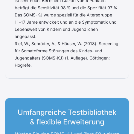
ist sehr hoch: Bei einem Cut-off von 4 Punkten
beträgt die Sensitivität 98 % und die Spezifität 97 %.
Das SOMS-KJ wurde speziell für die Altersgruppe
11–17 Jahre entwickelt und an die Symptomatik und
Lebenswelt von Kindern und Jugendlichen
angepasst.
Rief, W., Schröder, A., & Häuser, W. (2018). Screening
für Somatoforme Störungen des Kindes- und
Jugendalters (SOMS-KJ) (1. Auflage). Göttingen:
Hogrefe.
Umfangreiche Testbibliothek
& flexible Erweiterung
Werten Sie das SOMS-KJ und
über 50 weitere