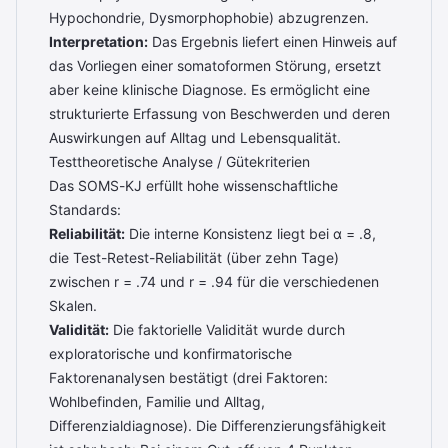
Hypochondrie, Dysmorphophobie) abzugrenzen.
Interpretation:
Das Ergebnis liefert einen Hinweis auf
das Vorliegen einer somatoformen Störung, ersetzt
aber keine klinische Diagnose. Es ermöglicht eine
strukturierte Erfassung von Beschwerden und deren
Auswirkungen auf Alltag und Lebensqualität.
Testtheoretische Analyse / Gütekriterien
Das SOMS-KJ erfüllt hohe wissenschaftliche
Standards:
Reliabilität:
Die interne Konsistenz liegt bei α = .8,
die Test-Retest-Reliabilität (über zehn Tage)
zwischen r = .74 und r = .94 für die verschiedenen
Skalen.
Validität:
Die faktorielle Validität wurde durch
exploratorische und konfirmatorische
Faktorenanalysen bestätigt (drei Faktoren:
Wohlbefinden, Familie und Alltag,
Differenzialdiagnose). Die Differenzierungsfähigkeit