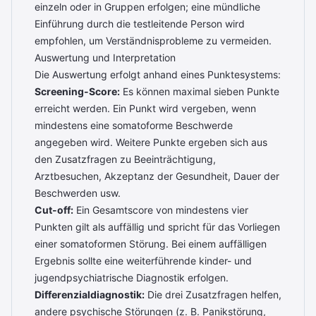
einzeln oder in Gruppen erfolgen; eine mündliche
Einführung durch die testleitende Person wird
empfohlen, um Verständnisprobleme zu vermeiden.
Auswertung und Interpretation
Die Auswertung erfolgt anhand eines Punktesystems:
Screening-Score:
Es können maximal sieben Punkte
erreicht werden. Ein Punkt wird vergeben, wenn
mindestens eine somatoforme Beschwerde
angegeben wird. Weitere Punkte ergeben sich aus
den Zusatzfragen zu Beeinträchtigung,
Arztbesuchen, Akzeptanz der Gesundheit, Dauer der
Beschwerden usw.
Cut-off:
Ein Gesamtscore von mindestens vier
Punkten gilt als auffällig und spricht für das Vorliegen
einer somatoformen Störung. Bei einem auffälligen
Ergebnis sollte eine weiterführende kinder- und
jugendpsychiatrische Diagnostik erfolgen.
Differenzialdiagnostik:
Die drei Zusatzfragen helfen,
andere psychische Störungen (z. B. Panikstörung,