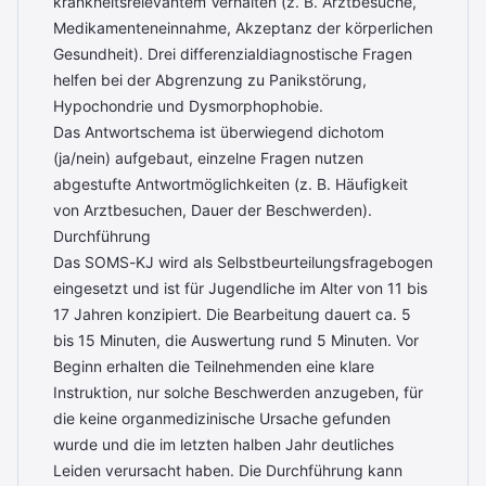
krankheitsrelevantem Verhalten (z. B. Arztbesuche,
Medikamenteneinnahme, Akzeptanz der körperlichen
Gesundheit). Drei differenzialdiagnostische Fragen
helfen bei der Abgrenzung zu Panikstörung,
Hypochondrie und Dysmorphophobie.
Das Antwortschema ist überwiegend dichotom
(ja/nein) aufgebaut, einzelne Fragen nutzen
abgestufte Antwortmöglichkeiten (z. B. Häufigkeit
von Arztbesuchen, Dauer der Beschwerden).
Durchführung
Das SOMS-KJ wird als Selbstbeurteilungsfragebogen
eingesetzt und ist für Jugendliche im Alter von 11 bis
17 Jahren konzipiert. Die Bearbeitung dauert ca. 5
bis 15 Minuten, die Auswertung rund 5 Minuten. Vor
Beginn erhalten die Teilnehmenden eine klare
Instruktion, nur solche Beschwerden anzugeben, für
die keine organmedizinische Ursache gefunden
wurde und die im letzten halben Jahr deutliches
Leiden verursacht haben. Die Durchführung kann