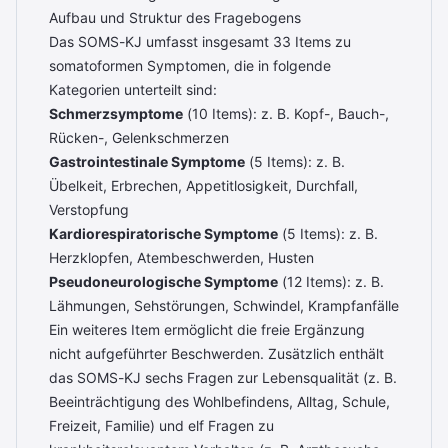
Aufbau und Struktur des Fragebogens
Das SOMS-KJ umfasst insgesamt 33 Items zu
somatoformen Symptomen, die in folgende
Kategorien unterteilt sind:
Schmerzsymptome
(10 Items): z. B. Kopf-, Bauch-,
Rücken-, Gelenkschmerzen
Gastrointestinale Symptome
(5 Items): z. B.
Übelkeit, Erbrechen, Appetitlosigkeit, Durchfall,
Verstopfung
Kardiorespiratorische Symptome
(5 Items): z. B.
Herzklopfen, Atembeschwerden, Husten
Pseudoneurologische Symptome
(12 Items): z. B.
Lähmungen, Sehstörungen, Schwindel, Krampfanfälle
Ein weiteres Item ermöglicht die freie Ergänzung
nicht aufgeführter Beschwerden. Zusätzlich enthält
das SOMS-KJ sechs Fragen zur Lebensqualität (z. B.
Beeinträchtigung des Wohlbefindens, Alltag, Schule,
Freizeit, Familie) und elf Fragen zu