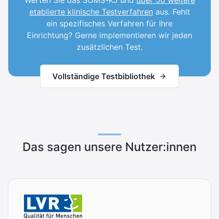
etablierte klinische Testverfahren
aus. Fehlt
ein spezifisches Verfahren für Ihre
Einrichtung? Gerne implementieren wir jeden
zusätzlichen Test.
Vollständige Testbibliothek
Das sagen unsere Nutzer:innen