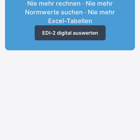
Nie mehr rechnen · Nie mehr
Normwerte suchen · Nie mehr
Excel-Tabellen
EDI-2 digital auswerten