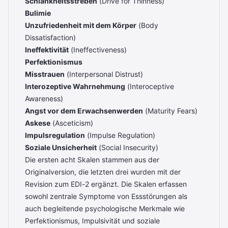
Schlankheitsstreben
(Drive for Thinness)
Bulimie
Unzufriedenheit mit dem Körper
(Body
Dissatisfaction)
Ineffektivität
(Ineffectiveness)
Perfektionismus
Misstrauen
(Interpersonal Distrust)
Interozeptive Wahrnehmung
(Interoceptive
Awareness)
Angst vor dem Erwachsenwerden
(Maturity Fears)
Askese
(Asceticism)
Impulsregulation
(Impulse Regulation)
Soziale Unsicherheit
(Social Insecurity)
Die ersten acht Skalen stammen aus der
Originalversion, die letzten drei wurden mit der
Revision zum EDI-2 ergänzt. Die Skalen erfassen
sowohl zentrale Symptome von Essstörungen als
auch begleitende psychologische Merkmale wie
Perfektionismus, Impulsivität und soziale