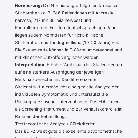
Normierung:
Die Normierung erfolgte an klinischen
Stichproben (z. B. 246 Patientinnen mit Anorexia
nervosa, 217 mit Bulimia nervosa) und
Kontrollgruppen. Für den deutschsprachigen Raum
liegen zudem Normdaten für nicht-klinische
Stichproben und für Jugendliche (10–20 Jahre) vor.
Die Skalenwerte können in T-Werte umgerechnet und
mit klinischen Cut-offs verglichen werden.
Interpretation:
Erhöhte Werte auf den Skalen deuten
auf eine stärkere Ausprägung der jeweiligen
Merkmalsbereiche hin. Die differenzierte
Skalenstruktur ermöglicht eine gezielte Analyse der
individuellen Symptomatik und unterstützt die
Planung spezifischer Interventionen. Das EDI-2 dient
als Screening-Instrument und zur Verlaufskontrolle im
Rahmen der Behandlung.
Testtheoretische Analyse / Gütekriterien
Das EDI-2 weist gute bis exzellente psychometrische