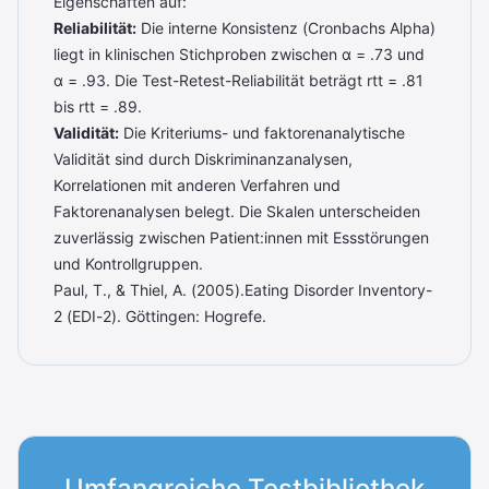
Eigenschaften auf:
Reliabilität:
Die interne Konsistenz (Cronbachs Alpha)
liegt in klinischen Stichproben zwischen α = .73 und
α = .93. Die Test-Retest-Reliabilität beträgt rtt = .81
bis rtt = .89.
Validität:
Die Kriteriums- und faktorenanalytische
Validität sind durch Diskriminanzanalysen,
Korrelationen mit anderen Verfahren und
Faktorenanalysen belegt. Die Skalen unterscheiden
zuverlässig zwischen Patient:innen mit Essstörungen
und Kontrollgruppen.
Paul, T., & Thiel, A. (2005).Eating Disorder Inventory-
2 (EDI-2). Göttingen: Hogrefe.
Umfangreiche Testbibliothek