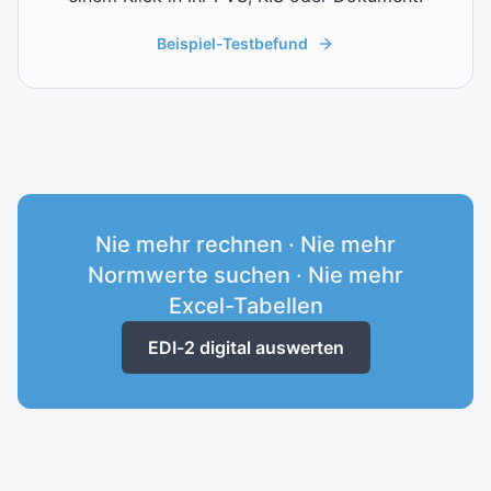
Beispiel-Testbefund
Nie mehr rechnen · Nie mehr
Normwerte suchen · Nie mehr
Excel-Tabellen
EDI-2 digital auswerten